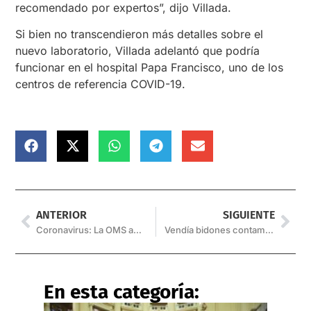
recomendado por expertos”, dijo Villada.
Si bien no transcendieron más detalles sobre el
nuevo laboratorio, Villada adelantó que podría
funcionar en el hospital Papa Francisco, uno de los
centros de referencia COVID-19.
ANTERIOR
SIGUIENTE
Coronavirus: La OMS advierte que la pandemia está empeorando
Vendía bidones contaminados a comunidades aborígenes y está prófugo
En esta categoría: