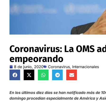
Coronavirus: La OMS ad
empeorando
8 de junio, 2020
Coronavirus
,
Internacionales
En los últimos diez días se han notificado más de 1
domingo procedían especialmente de América y Asia