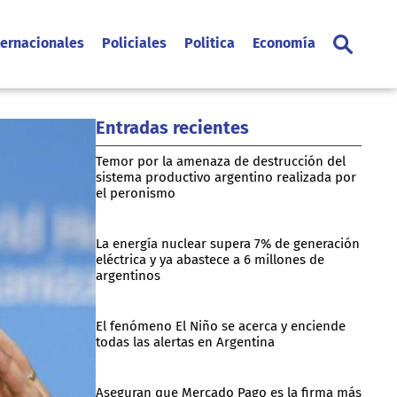
ternacionales
Policiales
Politica
Economía
Entradas recientes
Temor por la amenaza de destrucción del
sistema productivo argentino realizada por
el peronismo
La energía nuclear supera 7% de generación
eléctrica y ya abastece a 6 millones de
argentinos
El fenómeno El Niño se acerca y enciende
todas las alertas en Argentina
Aseguran que Mercado Pago es la firma más