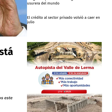
usurera del mundo
El crédito al sector privado volvió a caer en
julio
stá
os este