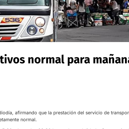
ectivos normal para mañan
iodía, afirmando que la prestación del servicio de transpor
letamente normal.