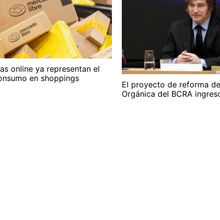
s online ya representan el
onsumo en shoppings
El proyecto de reforma de
Orgánica del BCRA ingresó 