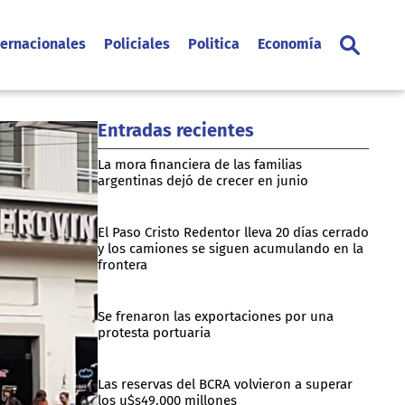
ternacionales
Policiales
Politica
Economía
Entradas recientes
La mora financiera de las familias
argentinas dejó de crecer en junio
El Paso Cristo Redentor lleva 20 días cerrado
y los camiones se siguen acumulando en la
frontera
Se frenaron las exportaciones por una
protesta portuaria
Las reservas del BCRA volvieron a superar
los u$s49.000 millones