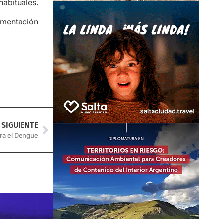
habituales.
umentación
SIGUIENTE
tra el Dengue