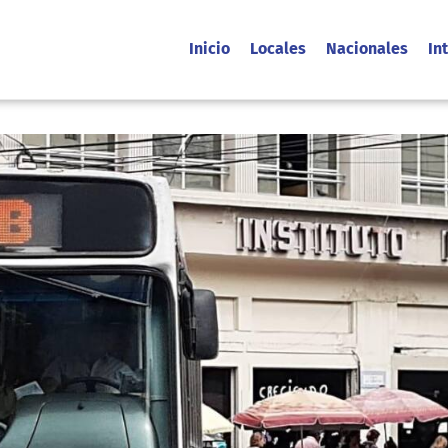
Inicio
Locales
Nacionales
In