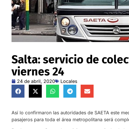
Salta: servicio de col
viernes 24
24 de abril, 2020
Locales
Así lo confirmaron las autoridades de SAETA este med
pasajeros para toda el área metropolitana será comp