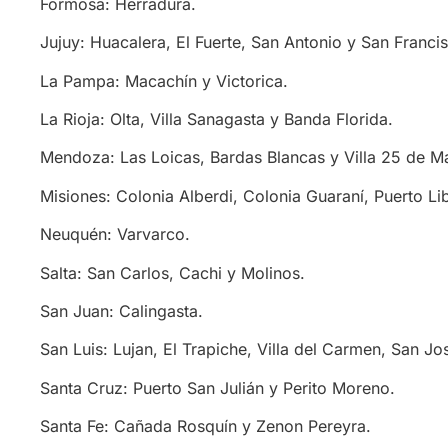
Formosa: Herradura.
Jujuy: Huacalera, El Fuerte, San Antonio y San Francis
La Pampa: Macachín y Victorica.
La Rioja: Olta, Villa Sanagasta y Banda Florida.
Mendoza: Las Loicas, Bardas Blancas y Villa 25 de M
Misiones: Colonia Alberdi, Colonia Guaraní, Puerto Li
Neuquén: Varvarco.
Salta: San Carlos, Cachi y Molinos.
San Juan: Calingasta.
San Luis: Lujan, El Trapiche, Villa del Carmen, San J
Santa Cruz: Puerto San Julián y Perito Moreno.
Santa Fe: Cañada Rosquín y Zenon Pereyra.