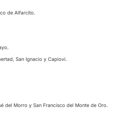
co de Alfarcito.
ayo.
bertad, San Ignacio y Capioví.
osé del Morro y San Francisco del Monte de Oro.