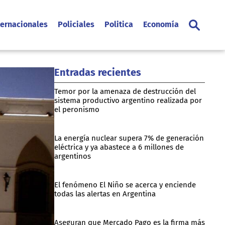
ternacionales
Policiales
Politica
Economía
Entradas recientes
Temor por la amenaza de destrucción del
sistema productivo argentino realizada por
el peronismo
La energía nuclear supera 7% de generación
eléctrica y ya abastece a 6 millones de
argentinos
El fenómeno El Niño se acerca y enciende
todas las alertas en Argentina
Aseguran que Mercado Pago es la firma más