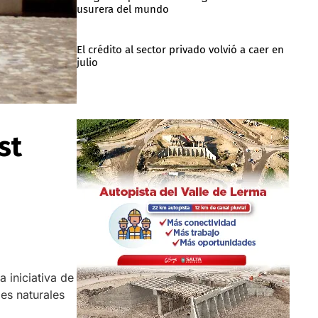
usurera del mundo
El crédito al sector privado volvió a caer en
julio
st
 iniciativa de
jes naturales