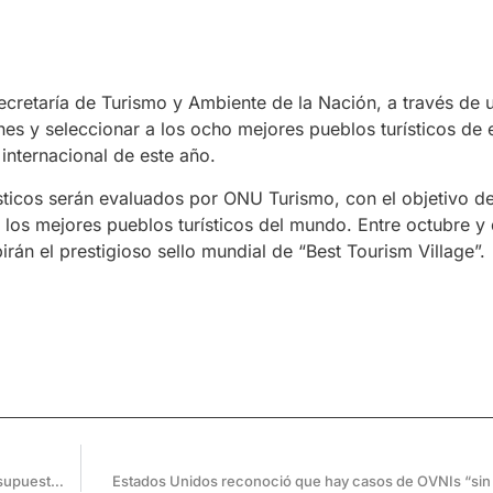
Secretaría de Turismo y Ambiente de la Nación, a través de
ones y seleccionar a los ocho mejores pueblos turísticos de
 internacional de este año.
ísticos serán evaluados por ONU Turismo, con el objetivo de
los mejores pueblos turísticos del mundo. Entre octubre y
rán el prestigioso sello mundial de “Best Tourism Village”.
Caso Cordeyro: El nuevo abogado de la familia cuestionó el “supuesto suicidio”
Estados Unidos reconoció que hay casos de OVNIs “sin 