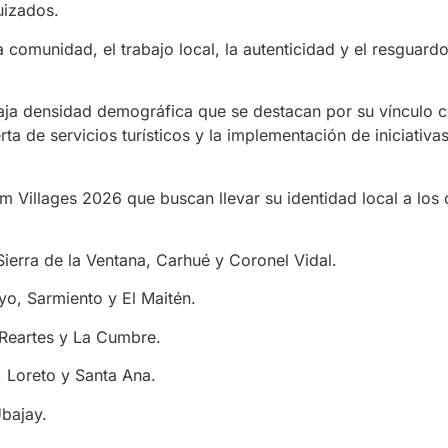
uizados.
a comunidad, el trabajo local, la autenticidad y el resguard
baja densidad demográfica que se destacan por su vínculo c
rta de servicios turísticos y la implementación de iniciativa
m Villages 2026 que buscan llevar su identidad local a los 
Sierra de la Ventana, Carhué y Coronel Vidal.
yo, Sarmiento y El Maitén.
 Reartes y La Cumbre.
 Loreto y Santa Ana.
Ubajay.