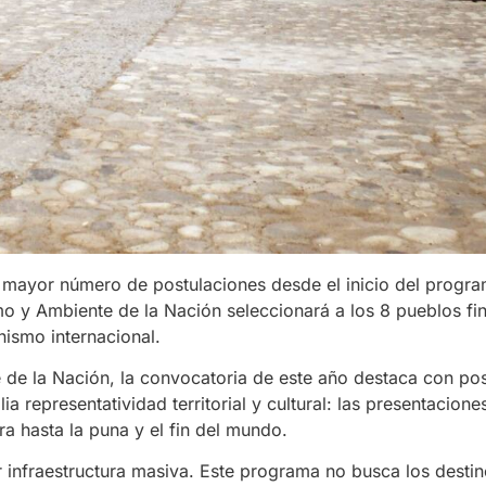
el mayor número de postulaciones desde el inicio del progr
smo y Ambiente de la Nación seleccionará a los 8 pueblos fin
nismo internacional.
 de la Nación, la convocatoria de este año destaca con po
 representatividad territorial y cultural: las presentacione
era hasta la puna y el fin del mundo.
r infraestructura masiva. Este programa no busca los desti