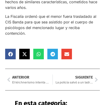
hechos de similares características, cometidos hace
varios años.
La Fiscalía ordenó que el menor fuera trasladado al
CIS Banda para que sea asistido por el cuerpo de
psicólogos del mencionado lugar y reciba
contención.
ANTERIOR
SIGUIENTE
El kirchnerismo intenta frenar los acuerdos argentinos con el FMI
La policía salvó a un ladrón en Atocha
En esta categoría: