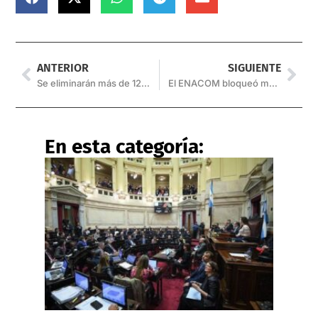
ANTERIOR
SIGUIENTE
Se eliminarán más de 120.000 pensiones irregulares
El ENACOM bloqueó más de mil páginas web de apuestas ilegales
En esta categoría: