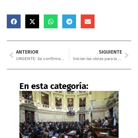
ANTERIOR
SIGUIENTE
URGENTE: Se confirmaron 9 casos de Covid-19 en Salta
Inician las obras para la rotonda en el barrio Intersindical
En esta categoría: