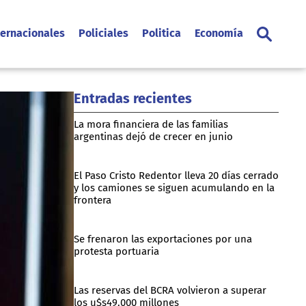
ternacionales
Policiales
Politica
Economía
Entradas recientes
La mora financiera de las familias
argentinas dejó de crecer en junio
El Paso Cristo Redentor lleva 20 días cerrado
y los camiones se siguen acumulando en la
frontera
Se frenaron las exportaciones por una
protesta portuaria
Las reservas del BCRA volvieron a superar
los u$s49.000 millones