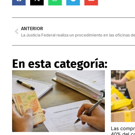
ANTERIOR
La Justicia Federal realiza un procedimiento en las oficinas 
En esta categoría:
Las compra
40% del c