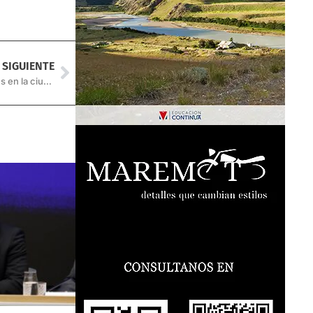
SIGUIENTE
Pese a las advertencias, hubo varios incendios de pastizales en la ciudad