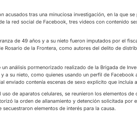
n acusados tras una minuciosa investigación, en la que se
de la red social de Facebook, tres videos con contenido se
ranza de 49 años y a su nieto fueron imputados por el fisc
 Rosario de la Frontera, como autores del delito de distri
e un análisis pormenorizado realizado de la Brigada de Inv
za y a su nieto, como quienes usando un perfil de Facebook
rial enviado contenía escenas de sexo explícito que incluía
 el uso de aparatos celulares, se reunieron los elementos de
orizó la orden de allanamiento y detención solicitada por el
e secuestraron elementos de interés para la causa.