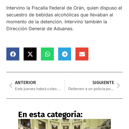
Intervino la Fiscalía Federal de Orán, quien dispuso el
secuestro de bebidas alcohólicas que llevaban al
momento de la detención. Intervino también la
Dirección General de Aduanas.
ANTERIOR
SIGUIENTE
Este jueves habrá colecta de sangre en el barrio El Huaico
Detienen a un policía por amenazas con arma de fuego
En esta categoría: