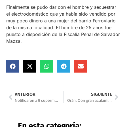
Finalmente se pudo dar con el hombre y secuestrar
el electrodoméstico que ya había sido vendido por
muy poco dinero a una mujer del barrio Ferroviario
de la misma localidad. El hombre de 25 años fue
puesto a disposición de la Fiscalía Penal de Salvador
Mazza.
ANTERIOR
SIGUIENTE
Notificaron a 9 supermercados por no cumplir con el protocolo de Covid-19
Orán: Con gran acatamiento, se manifestó el personal de Salud
En esta categoría: