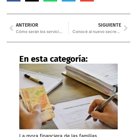
ANTERIOR
SIGUIENTE
Cómo serán los servicios municipales durante los feriados de esta semana
Conocé al nuevo secretario de Justicia de la Provincia
En esta categoría:
La mora financiera de las familias