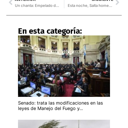
Un chanta: Empelado de Rentas pedía dinero para “cajonear” expedientes
Esta noche, Salta homenajea a Martín Miguel de Güemes
En esta categoría:
Senado: trata las modificaciones en las
leyes de Manejo del Fuego y...