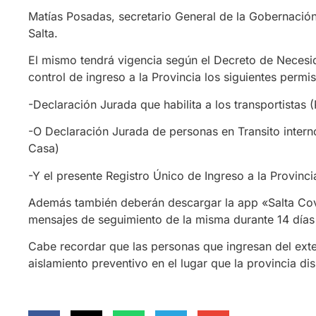
Matías Posadas, secretario General de la Gobernación
Salta.
El mismo tendrá vigencia según el Decreto de Necesid
control de ingreso a la Provincia los siguientes permi
-Declaración Jurada que habilita a los transportistas 
-O Declaración Jurada de personas en Transito inter
Casa)
-Y el presente Registro Único de Ingreso a la Provinci
Además también deberán descargar la app «Salta Covid
mensajes de seguimiento de la misma durante 14 días o 
Cabe recordar que las personas que ingresan del exter
aislamiento preventivo en el lugar que la provincia di