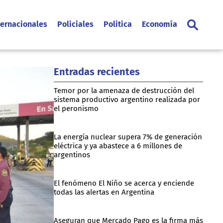
ternacionales
Policiales
Politica
Economía
Entradas recientes
Temor por la amenaza de destrucción del
sistema productivo argentino realizada por
el peronismo
La energía nuclear supera 7% de generación
eléctrica y ya abastece a 6 millones de
argentinos
El fenómeno El Niño se acerca y enciende
todas las alertas en Argentina
Aseguran que Mercado Pago es la firma más