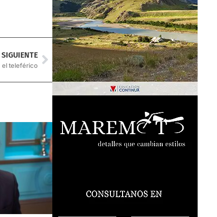
SIGUIENTE
el teleférico