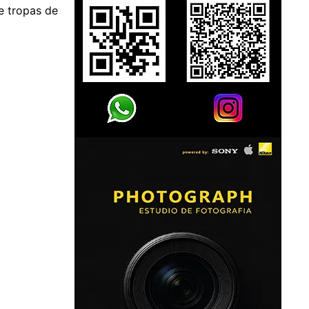
de tropas de