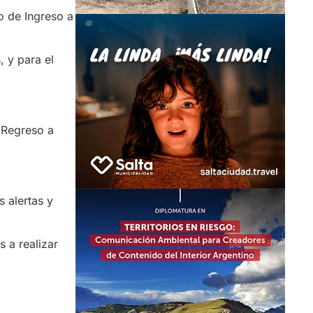
o de Ingreso a
, y para el
 Regreso a
 alertas y
 a realizar