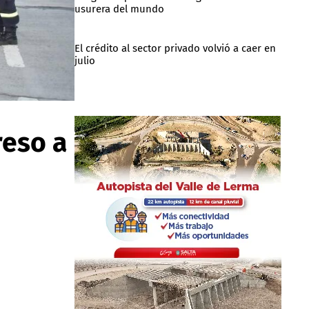
usurera del mundo
El crédito al sector privado volvió a caer en
julio
reso a