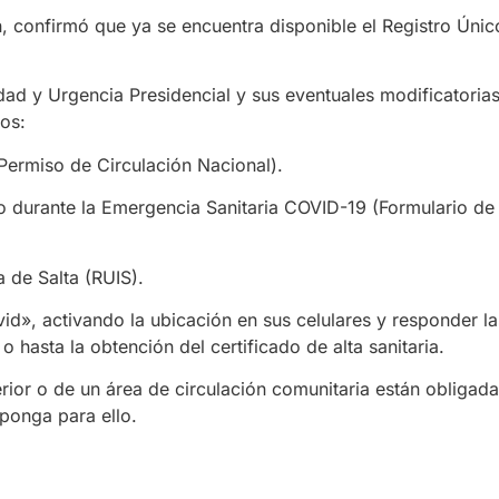
, confirmó que ya se encuentra disponible el Registro Únic
ad y Urgencia Presidencial y sus eventuales modificatorias
sos:
(Permiso de Circulación Nacional).
no durante la Emergencia Sanitaria COVID-19 (Formulario de
a de Salta (RUIS).
», activando la ubicación en sus celulares y responder las
hasta la obtención del certificado de alta sanitaria.
ior o de un área de circulación comunitaria están obligadas
sponga para ello.