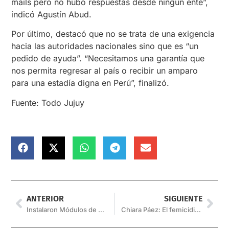
mails pero no hubo respuestas desde ningún ente”,
indicó Agustín Abud.
Por último, destacó que no se trata de una exigencia
hacia las autoridades nacionales sino que es “un
pedido de ayuda”. “Necesitamos una garantía que
nos permita regresar al país o recibir un amparo
para una estadía digna en Perú”, finalizó.
Fuente: Todo Jujuy
ANTERIOR
SIGUIENTE
Instalaron Módulos de Estacionamiento de Bicicletas en distintos puntos de la ciudad
Chiara Páez: El femicidio que originó el “Ni una menos”