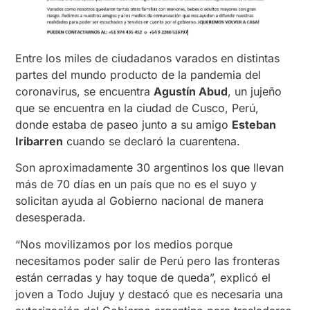
Entre los miles de ciudadanos varados en distintas
partes del mundo producto de la pandemia del
coronavirus, se encuentra
Agustín Abud
, un jujeño
que se encuentra en la ciudad de Cusco, Perú,
donde estaba de paseo junto a su amigo
Esteban
Iribarren
cuando se declaró la cuarentena.
Son aproximadamente 30 argentinos los que llevan
más de 70 días en un país que no es el suyo y
solicitan ayuda al Gobierno nacional de manera
desesperada.
“Nos movilizamos por los medios porque
necesitamos poder salir de Perú pero las fronteras
están cerradas y hay toque de queda”, explicó el
joven a Todo Jujuy y destacó que es necesaria una