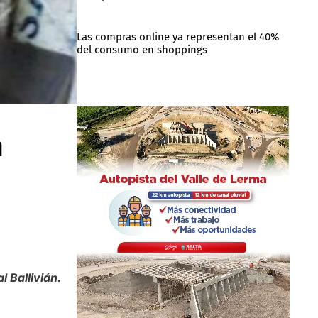
Las compras online ya representan el 40%
del consumo en shoppings
n
 Ballivián.