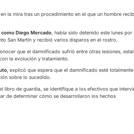
 en la mira tras un procedimiento en el que un hombre reci
do como Diego Mercado
, había sido detenido este lunes por
to San Martín y recibió varios disparos en el rostro.
onocer que el damnificado sufrió entre otras lesiones, estal
con la evolución y tratamiento.
outo,
explicó que espera que el damnificado esté totalmente
ción sobre lo sucedido.
 libro de guardia, se identifique a los efectivos que intervi
tar de determinar cómo se desarrollaron los hechos