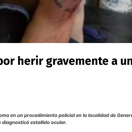
 por herir gravemente a u
ma en un procedimiento policial en la localidad de General
 diagnosticó estallido ocular.