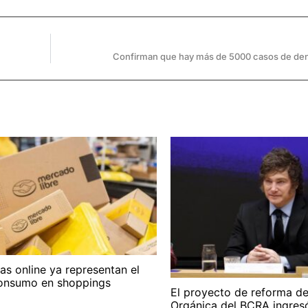
Confirman que hay más de 5000 casos de den
s online ya representan el
onsumo en shoppings
El proyecto de reforma de
Orgánica del BCRA ingresó 