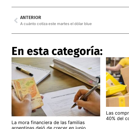
ANTERIOR
A cuánto cotiza este martes el dólar blue
En esta categoría:
Las compra
40% del c
La mora financiera de las familias
argentinas dejó de crecer en junio