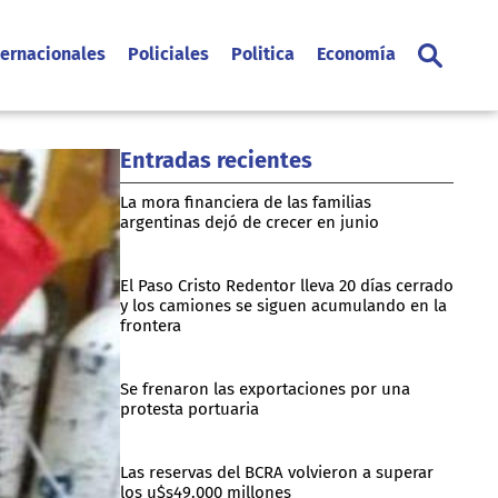
ternacionales
Policiales
Politica
Economía
Entradas recientes
La mora financiera de las familias
argentinas dejó de crecer en junio
El Paso Cristo Redentor lleva 20 días cerrado
y los camiones se siguen acumulando en la
frontera
Se frenaron las exportaciones por una
protesta portuaria
Las reservas del BCRA volvieron a superar
los u$s49.000 millones