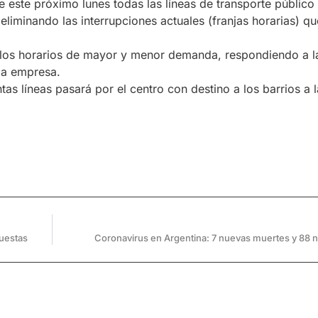
e este próximo lunes todas las líneas de transporte público
eliminando las interrupciones actuales (franjas horarias) qu
a los horarios de mayor y menor demanda, respondiendo a 
la empresa.
as líneas pasará por el centro con destino a los barrios a 
puestas
Coronavirus en Argentina: 7 nuevas muertes y 88 