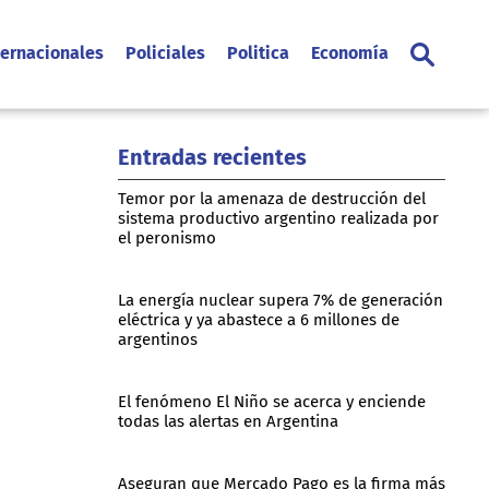
ternacionales
Policiales
Politica
Economía
Entradas recientes
Temor por la amenaza de destrucción del
sistema productivo argentino realizada por
el peronismo
La energía nuclear supera 7% de generación
eléctrica y ya abastece a 6 millones de
argentinos
El fenómeno El Niño se acerca y enciende
todas las alertas en Argentina
Aseguran que Mercado Pago es la firma más