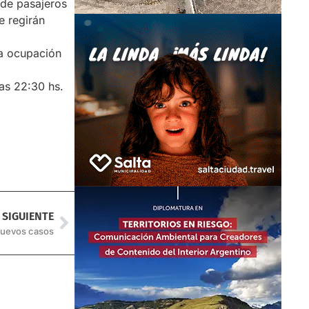
 de pasajeros
e regirán
la ocupación
las 22:30 hs.
SIGUIENTE
nuevos casos