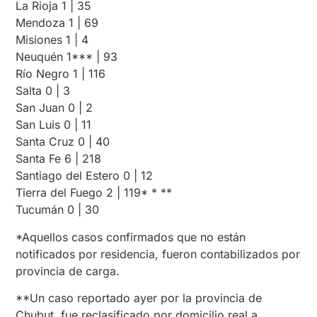
La Rioja 1 | 35
Mendoza 1 | 69
Misiones 1 | 4
Neuquén 1*** | 93
Río Negro 1 | 116
Salta 0 | 3
San Juan 0 | 2
San Luis 0 | 11
Santa Cruz 0 | 40
Santa Fe 6 | 218
Santiago del Estero 0 | 12
Tierra del Fuego 2 | 119* * **
Tucumán 0 | 30
*Aquellos casos confirmados que no están
notificados por residencia, fueron contabilizados por
provincia de carga.
**Un caso reportado ayer por la provincia de
Chubut, fue reclasificado por domicilio real a