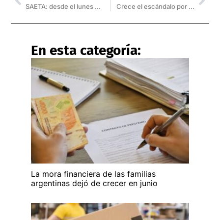
SAETA: desde el lunes 20 se amplía el horario de servicio
Crece el escándalo por el robo de un gasoducto en Aguaray
En esta categoría:
La mora financiera de las familias
argentinas dejó de crecer en junio