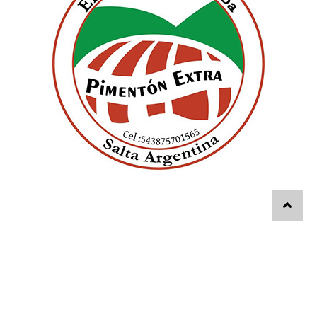
© 2026 - El Diario Digital - Editorial ABC