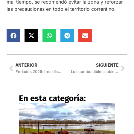
mal tiempo, se recomendó evitar la zona y reforzar
las precauciones en todo el territorio correntino.
ANTERIOR
SIGUIENTE
Feriados 2026: tres días no laborables y habrá más fines de semana extralargos
Los combustibles subieron más del 40% en 2025 y superaron a la inflación
En esta categoría: