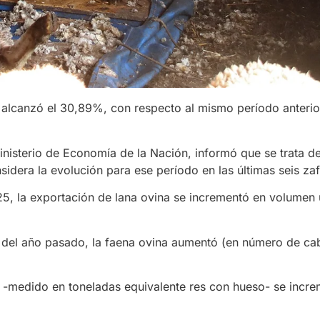
 alcanzó el 30,89%, con respecto al mismo período anterior
inisterio de Economía de la Nación, informó que se trata d
idera la evolución para ese período en las últimas seis zaf
025, la exportación de lana ovina se incrementó en volume
 del año pasado, la faena ovina aumentó (en número de ca
 -medido en toneladas equivalente res con hueso- se incr