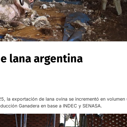
de lana argentina
025, la exportación de lana ovina se incrementó en volume
 Producción Ganadera en base a INDEC y SENASA.