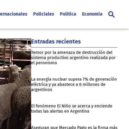
ternacionales
Policiales
Politica
Economía
Entradas recientes
Temor por la amenaza de destrucción del
sistema productivo argentino realizada por
el peronismo
La energía nuclear supera 7% de generación
eléctrica y ya abastece a 6 millones de
argentinos
El fenómeno El Niño se acerca y enciende
todas las alertas en Argentina
Aseguran que Mercado Pago es la firma más