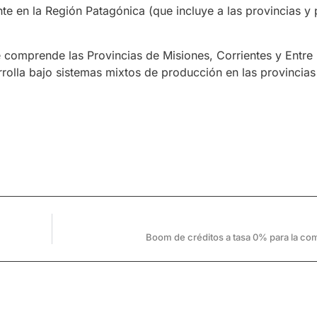
te en la Región Patagónica (que incluye a las provincias y 
comprende las Provincias de Misiones, Corrientes y Entre 
rolla bajo sistemas mixtos de producción en las provincia
Boom de créditos a tasa 0% para la co