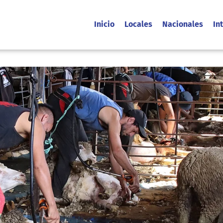
Inicio
Locales
Nacionales
In