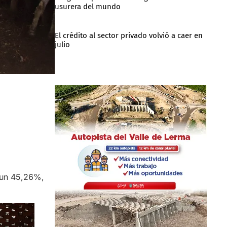
usurera del mundo
El crédito al sector privado volvió a caer en
julio
n un 45,26%,