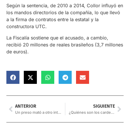
Según la sentencia, de 2010 a 2014, Collor influyó en
los mandos directorios de la compañía, lo que llevó
a la firma de contratos entre la estatal y la
constructora UTC.
La Fiscalía sostiene que el acusado, a cambio,
recibió 20 millones de reales brasileños (3,7 millones
de euros).
ANTERIOR
SIGUIENTE
Un preso mató a otro interno en su celda en Villa Las Rosas
¿Quiénes son los cardenales argentinos que viajarán para elegir sucesor del Papa?