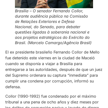
Brasília – O senador Fernando Collor,
durante audiência pública na Comissão
de Relações Exteriores e Defesa
Nacional, do Senado, para debater
questões ligadas à soberania nacional e
aos projetos estratégicos do Exército do
Brasil. (Marcelo Camargo/Agência Brasil)
El ex presidente brasileño Fernando Collor de Mello
fue detenido este viernes en la ciudad de Maceió
cuando se disponía a viajar a Brasilia para
entregarse a las autoridades, después de que un juez
del Supremo ordenara su captura “inmediata” para
cumplir una condena por corrupción, informó su
defensa.
Collor (1990-1992) fue condenado por el máximo
tribunal a una pena de ocho años y diez meses por
los delitos de corrupción pasiva y lavado de dinero,