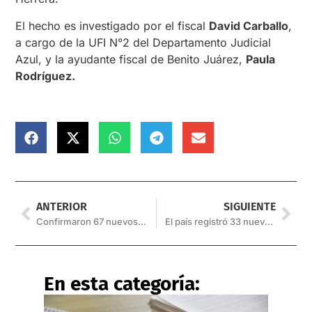
El hecho es investigado por el fiscal
David Carballo
,
a cargo de la UFI N°2 del Departamento Judicial
Azul, y la ayudante fiscal de Benito Juárez,
Paula
Rodríguez.
ANTERIOR
SIGUIENTE
Confirmaron 67 nuevos casos de Covid-19 en Salta
El país registró 33 nuevas muertes por Covid-19
En esta categoría: