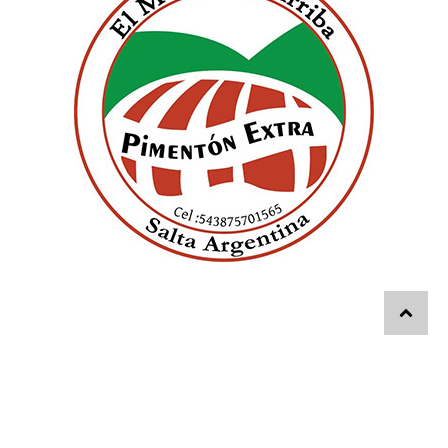
© 2026 - El Diario Digital - Editorial ABC