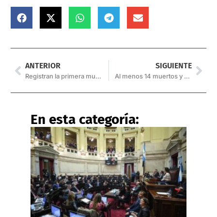
ANTERIOR
SIGUIENTE
Registran la primera muerte por Covid-19 en Orán
Al menos 14 muertos y 123 heridos tras un terrible accidente de avión
En esta categoría: