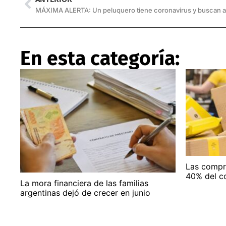
En esta categoría:
Las compra
40% del c
La mora financiera de las familias
argentinas dejó de crecer en junio