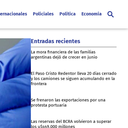
ternacionales
Policiales
Politica
Economía
Entradas recientes
La mora financiera de las familias
argentinas dejó de crecer en junio
El Paso Cristo Redentor lleva 20 días cerrado
y los camiones se siguen acumulando en la
frontera
Se frenaron las exportaciones por una
protesta portuaria
Las reservas del BCRA volvieron a superar
los u$s49.000 millones