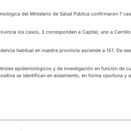
iológica del Ministerio de Salud Pública confirmaron 7 ca
ovincia los casos, 3 corresponden a Capital, uno a Cerrillos
dencia habitual en nuestra provincia asciende a 151. De ese
ntroles epidemiológicos y de investigación en función de cu
sitiva se identifican en aislamiento, en forma oportuna y a