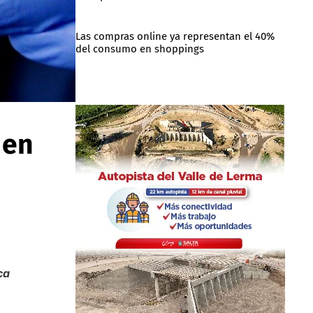
Las compras online ya representan el 40%
del consumo en shoppings
 en
ca