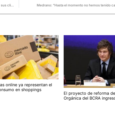
MÁXIMA ALERTA: Un peluquero tiene coronavirus y buscan a sus clientes
Medrano: “Hasta el momento no hemos tenido cas
s online ya representan el
onsumo en shoppings
El proyecto de reforma de
Orgánica del BCRA ingresó 