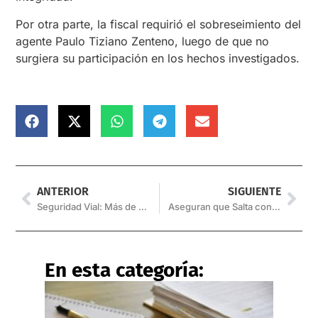
Por otra parte, la fiscal requirió el sobreseimiento del
agente Paulo Tiziano Zenteno, luego de que no
surgiera su participación en los hechos investigados.
ANTERIOR
SIGUIENTE
Seguridad Vial: Más de 800 infractores durante el fin de semana
Aseguran que Salta continúa sin circulación comunitaria de Covid-19
En esta categoría: