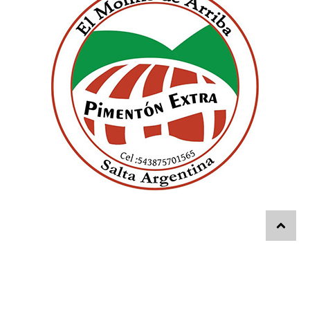
© 2026 - El Diario Digital - Editorial ABC