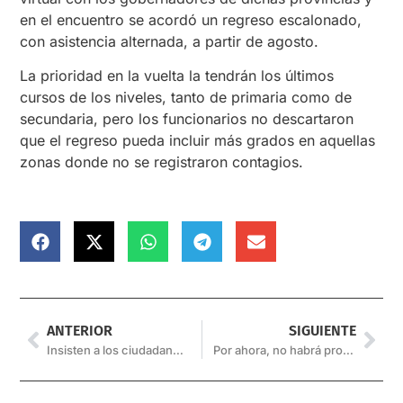
en el encuentro se acordó un regreso escalonado,
con asistencia alternada, a partir de agosto.
La prioridad en la vuelta la tendrán los últimos
cursos de los niveles, tanto de primaria como de
secundaria, pero los funcionarios no descartaron
que el regreso pueda incluir más grados en aquellas
zonas donde no se registraron contagios.
ANTERIOR
SIGUIENTE
Insisten a los ciudadanos que instalen la aplicación Covid-19
Por ahora, no habrá procesión del Señor y la Vírgen del Milagro