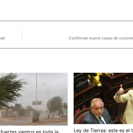
dad
Confirman nueve casos de coronavi
Ley de Tierras: este es el 
 fuertes vientos en toda la