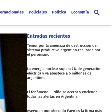
ternacionales
Policiales
Politica
Economía
Entradas recientes
Temor por la amenaza de destrucción del
sistema productivo argentino realizada por
el peronismo
La energía nuclear supera 7% de generación
eléctrica y ya abastece a 6 millones de
argentinos
El fenómeno El Niño se acerca y enciende
todas las alertas en Argentina
Aseguran que Mercado Pago es la firma más