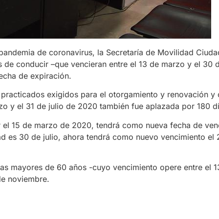
la pandemia de coronavirus, la Secretaría de Movilidad Ciud
s de conducir –que vencieran entre el 13 de marzo y el 30 d
fecha de expiración.
 practicados exigidos para el otorgamiento y renovación y
o y el 31 de julio de 2020 también fue aplazada por 180 dí
cir el 15 de marzo de 2020, tendrá como nueva fecha de ven
ad es 30 de julio, ahora tendrá como nuevo vencimiento el
sonas mayores de 60 años -cuyo vencimiento opere entre el 
de noviembre.