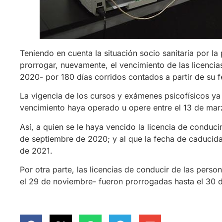
Teniendo en cuenta la situación socio sanitaria por 
prorrogar, nuevamente, el vencimiento de las licencia
2020- por 180 días corridos contados a partir de su 
La vigencia de los cursos y exámenes psicofísicos ya
vencimiento haya operado u opere entre el 13 de marz
Así, a quien se le haya vencido la licencia de condu
de septiembre de 2020; y al que la fecha de caducid
de 2021.
Por otra parte, las licencias de conducir de las per
el 29 de noviembre- fueron prorrogadas hasta el 30 