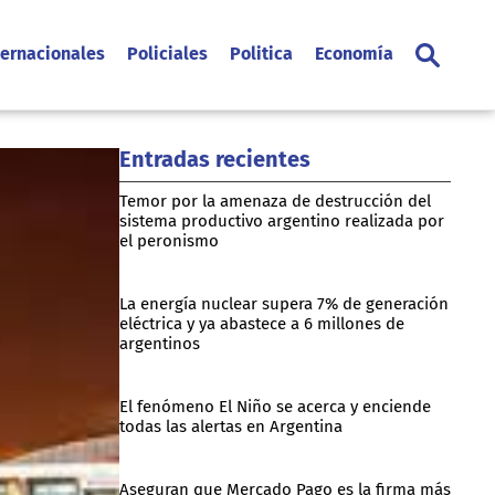
ternacionales
Policiales
Politica
Economía
Entradas recientes
Temor por la amenaza de destrucción del
sistema productivo argentino realizada por
el peronismo
La energía nuclear supera 7% de generación
eléctrica y ya abastece a 6 millones de
argentinos
El fenómeno El Niño se acerca y enciende
todas las alertas en Argentina
Aseguran que Mercado Pago es la firma más