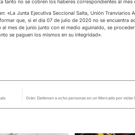
 tanto no se cobren los haberes correspondientes al mes d
an: «La Junta Ejecutiva Seccional Salta, Unión Tranviarios 
formar que, si el día 07 de julio de 2020 no se encuentra a
al mes de junio junto con el medio aguinaldo, se proceder
anto se paguen los mismos en su integridad».
país