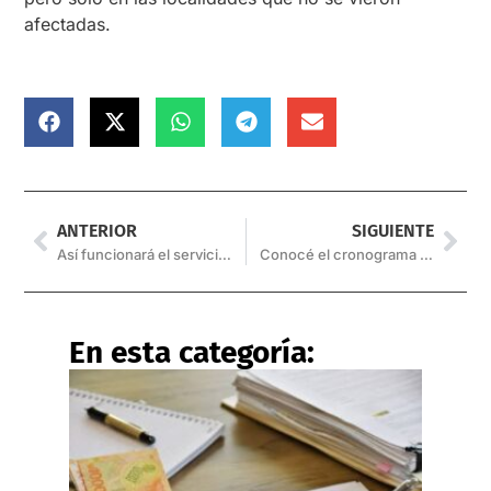
afectadas.
ANTERIOR
SIGUIENTE
Así funcionará el servicio de SAETA este miércoles feriado
Conocé el cronograma de servicios para este miércoles
En esta categoría: