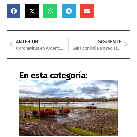
ANTERIOR
SIGUIENTE
Coronavirus en Argentina: Confirman seis nuevas muertes
Salta continúa sin registrar nuevos casos de coronavirus
En esta categoría: