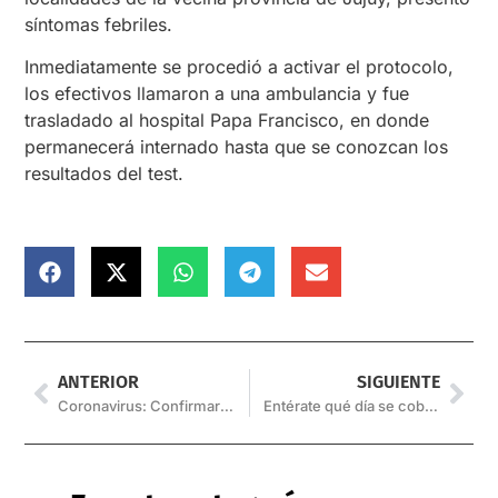
síntomas febriles.
Inmediatamente se procedió a activar el protocolo,
los efectivos llamaron a una ambulancia y fue
trasladado al hospital Papa Francisco, en donde
permanecerá internado hasta que se conozcan los
resultados del test.
ANTERIOR
SIGUIENTE
Coronavirus: Confirmaron 29 muertes en las últimas 24 horas en el país
Entérate qué día se cobra el aguinaldo en la provincia