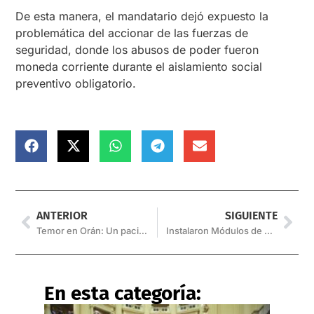
De esta manera, el mandatario dejó expuesto la
problemática del accionar de las fuerzas de
seguridad, donde los abusos de poder fueron
moneda corriente durante el aislamiento social
preventivo obligatorio.
ANTERIOR
SIGUIENTE
Temor en Orán: Un paciente tuvo contacto con “un número indeterminado de personas”
Instalaron Módulos de Estacionamiento de Bicicletas en distintos puntos de la ciudad
En esta categoría: