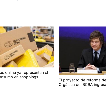
s online ya representan el
onsumo en shoppings
El proyecto de reforma de
Orgánica del BCRA ingresó 