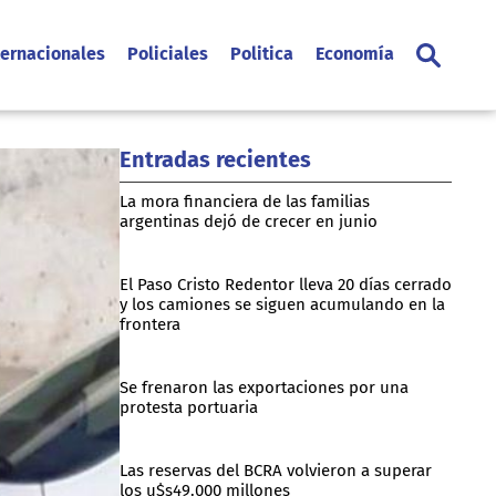
ternacionales
Policiales
Politica
Economía
Entradas recientes
La mora financiera de las familias
argentinas dejó de crecer en junio
El Paso Cristo Redentor lleva 20 días cerrado
y los camiones se siguen acumulando en la
frontera
Se frenaron las exportaciones por una
protesta portuaria
Las reservas del BCRA volvieron a superar
los u$s49.000 millones