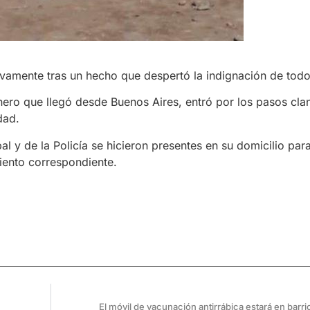
evamente tras un hecho que despertó la indignación de todo
ero que llegó desde Buenos Aires, entró por los pasos cla
lidad.
 y de la Policía se hicieron presentes en su domicilio par
iento correspondiente.
El móvil de vacunación antirrábica estará en barr