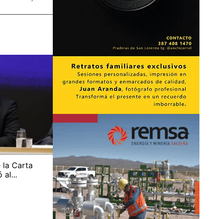
 la Carta
al...