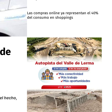
Las compras online ya representan el 40%
del consumo en shoppings
 de
el hecho,