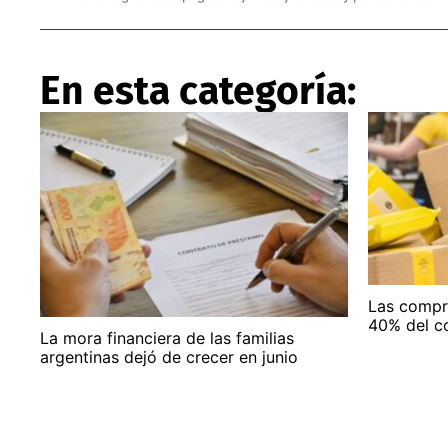
En esta categoría:
Las compra
40% del c
La mora financiera de las familias
argentinas dejó de crecer en junio