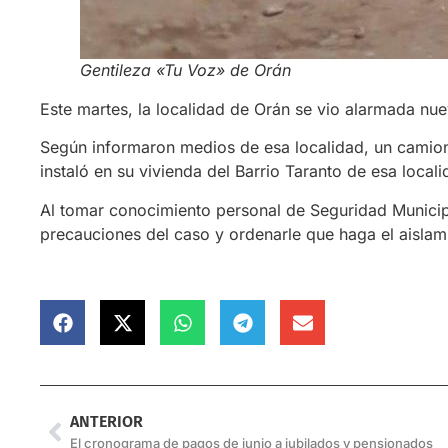
Gentileza «Tu Voz» de Orán
Este martes, la localidad de Orán se vio alarmada nu
Según informaron medios de esa localidad, un camion
instaló en su vivienda del Barrio Taranto de esa loca
Al tomar conocimiento personal de Seguridad Municipal
precauciones del caso y ordenarle que haga el aislam
ANTERIOR
El cronograma de pagos de junio a jubilados y pensionados