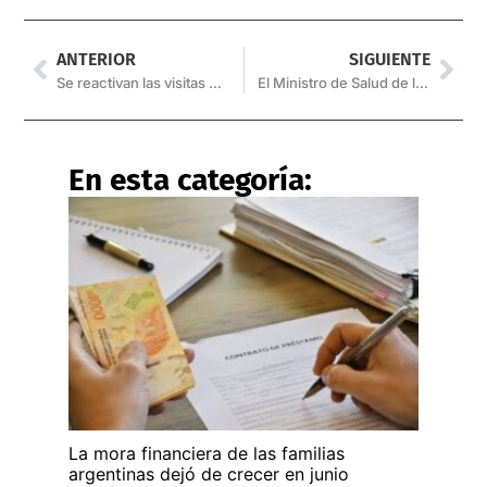
ANTERIOR
SIGUIENTE
Se reactivan las visitas del Móvil Quirúrgico a los barrios
El Ministro de Salud de la Nación fue internado de urgencia
En esta categoría:
La mora financiera de las familias
argentinas dejó de crecer en junio