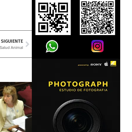
SIGUIENTE
 Salud Animal