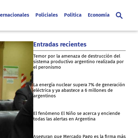
ternacionales
Policiales
Politica
Economía
Entradas recientes
Temor por la amenaza de destrucción del
sistema productivo argentino realizada por
el peronismo
La energía nuclear supera 7% de generación
eléctrica y ya abastece a 6 millones de
argentinos
El fenómeno El Niño se acerca y enciende
todas las alertas en Argentina
Aseguran que Mercado Pago es la firma más