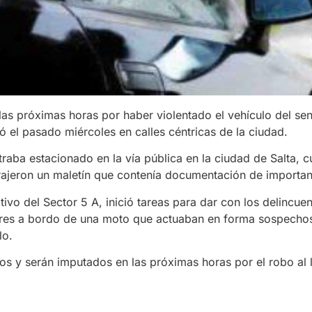
as próximas horas por haber violentado el vehículo del se
ó el pasado miércoles en calles céntricas de la ciudad.
traba estacionado en la vía pública en la ciudad de Salta, 
trajeron un maletín que contenía documentación de importan
tivo del Sector 5 A, inició tareas para dar con los delincuen
bres a bordo de una moto que actuaban en forma sospecho
lo.
s y serán imputados en las próximas horas por el robo al l