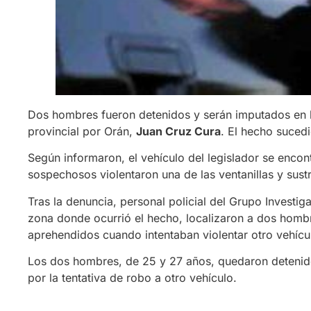
Dos hombres fueron detenidos y serán imputados en l
provincial por Orán,
Juan Cruz Cura
. El hecho sucedi
Según informaron, el vehículo del legislador se encon
sospechosos violentaron una de las ventanillas y sus
Tras la denuncia, personal policial del Grupo Investiga
zona donde ocurrió el hecho, localizaron a dos hom
aprehendidos cuando intentaban violentar otro vehícu
Los dos hombres, de 25 y 27 años, quedaron detenido
por la tentativa de robo a otro vehículo.