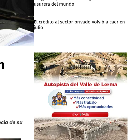
usurera del mundo
El crédito al sector privado volvió a caer en
julio
n
cia de su