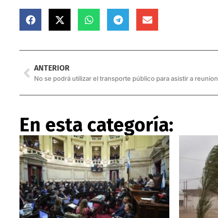
ANTERIOR
No se podrá utilizar el transporte público para asistir a reunio
En esta categoría: