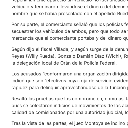
vehículo y terminaron llevándose el dinero del denunc
hombre que se había presentado con el apellido Rued
Por su parte, el comerciante señaló que los policías f
secuestrar los vehículos de ambos, pero que todo se
mercancía que el comerciante portaba y del dinero qu
Según dijo el fiscal Villada, y según surge de la denu
Reyes (Willy Rueda), Gonzalo Damián Díaz (Wichi), Ro
la delegación local de Orán de la Policía Federal.
Los acusados “conformaron una organización dirigida a
indicó que son “efectivos cuya foja de servicio eviden
rapidez para delinquir aprovechándose de la función p
Resaltó las pruebas que los comprometen, como así t
pues se colectaron indicios de movimientos de los acu
calidad de comisionados por una autoridad judicial, 
Tras la vista de las partes, el juez Montoya se inclinó