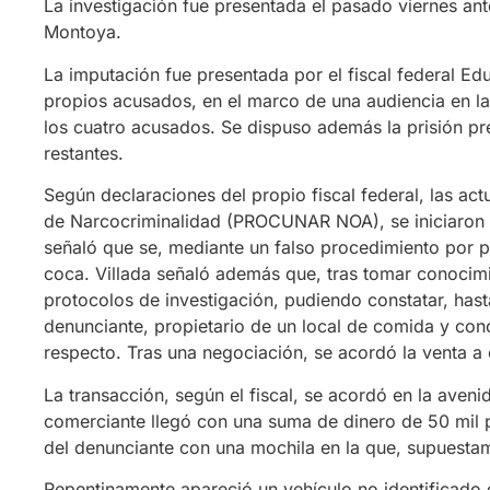
La investigación fue presentada el pasado viernes ante
Montoya.
La imputación fue presentada por el fiscal federal Edu
propios acusados, en el marco de una audiencia en la 
los cuatro acusados. Se dispuso además la prisión pr
restantes.
Según declaraciones del propio fiscal federal, las act
de Narcocriminalidad (PROCUNAR NOA), se iniciaron a
señaló que se, mediante un falso procedimiento por p
coca. Villada señaló además que, tras tomar conocimi
protocolos de investigación, pudiendo constatar, hast
denunciante, propietario de un local de comida y con
respecto. Tras una negociación, se acordó la venta a
La transacción, según el fiscal, se acordó en la aveni
comerciante llegó con una suma de dinero de 50 mil 
del denunciante con una mochila en la que, supuestam
Repentinamente apareció un vehículo no identificado d