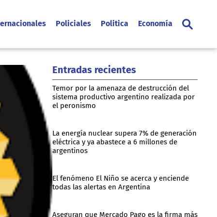
ternacionales
Policiales
Politica
Economía
Entradas recientes
Temor por la amenaza de destrucción del
sistema productivo argentino realizada por
el peronismo
La energía nuclear supera 7% de generación
eléctrica y ya abastece a 6 millones de
argentinos
El fenómeno El Niño se acerca y enciende
todas las alertas en Argentina
Aseguran que Mercado Pago es la firma más