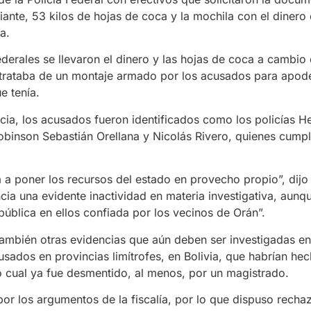
iante, 53 kilos de hojas de coca y la mochila con el dinero 
a.
ederales se llevaron el dinero y las hojas de coca a cambio
 trataba de un montaje armado por los acusados para apode
e tenía.
ncia, los acusados fueron identificados como los policías H
binson Sebastián Orellana y Nicolás Rivero, quienes cumpl
 poner los recursos del estado en provecho propio”, dijo e
cia una evidente inactividad en materia investigativa, aunq
ública en ellos confiada por los vecinos de Orán”.
ambién otras evidencias que aún deben ser investigadas e
sados en provincias limítrofes, en Bolivia, que habrían he
lo cual ya fue desmentido, al menos, por un magistrado.
 por los argumentos de la fiscalía, por lo que dispuso rechaz